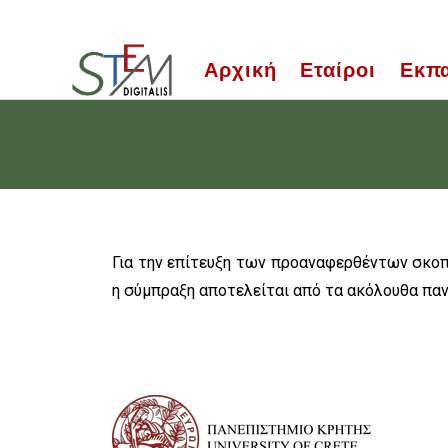
Αρχική
Εταίροι
Εκπα
Για την επίτευξη των προαναφερθέντων σκοπ
η σύμπραξη αποτελείται από τα ακόλουθα παν