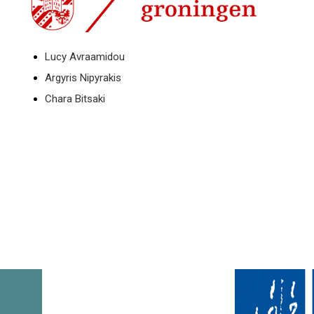
Lucy Avraamidou
Argyris Nipyrakis
Chara Bitsaki