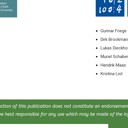
Gunnar Friege
Dirk Brockma
Lukas Dieckho
Muriel Schabe
Hendrik Maas
Kristina List
ion of this publication does not constitute an endorsement 
e held responsible for any use which may be made of the inf