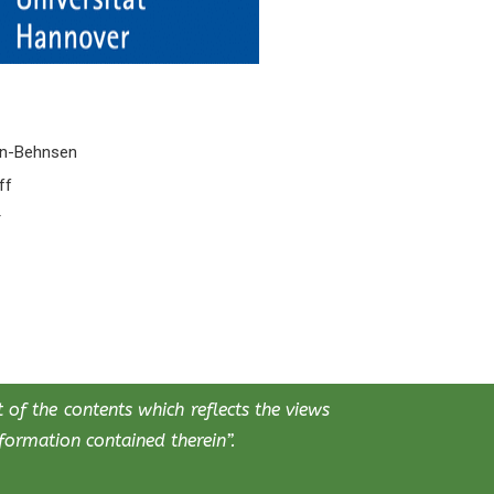
nn-Behnsen
ff
r
of the contents which reflects the views
ormation contained therein”.