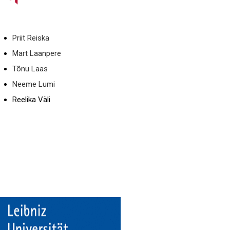
Priit Reiska
Mart Laanpere
Tõnu Laas
Neeme Lumi
Reelika Väli